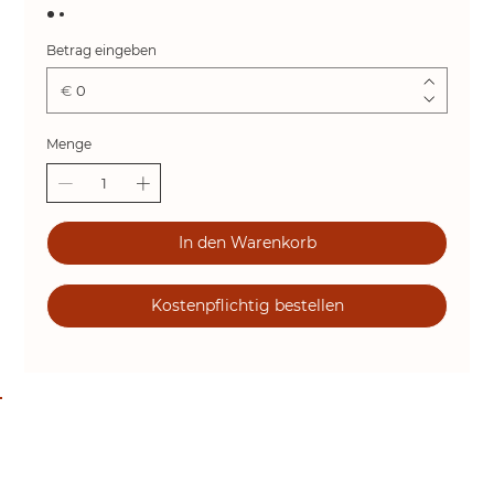
Betrag eingeben
€
Menge
In den Warenkorb
Kostenpflichtig bestellen