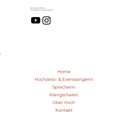
Monika Wolfthaler
office@monikawolfthaler.at
Home
Hochzeits- & Eventsängerin
Sprecherin
Klangschalen
Über mich
Kontakt